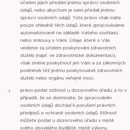
účelem jejich předání jinému správci osobních
údajů, nebo abychom je sami předali jinému
správci osobních údajů. Toto právo však máte
pouze ohledně těch údajů, které zpracováváme
automatizovaně na základě Vašeho souhlasu
nebo smlouvy s Vámi. Údaje, které o Vás
vedeme za účelem poskytování zdravotních
služeb (např. ve zdravotnické dokumentaci),
však smíme poskytnout jen Vám a za zákonných
podmínek též jinému poskytovateli zdravotních
služeb nebo orgánu veřejné moci.
právo podat stížnost u dozorového úřadu, a to v
případě, že se domníváte, že zpracováním
osobních údajů dochází k porušení právních
předpisů o ochraně osobních údajů. Stížnost
můžete podat u dozorového úřadu v místě
svého obvyklého bydliště, místě výkonu