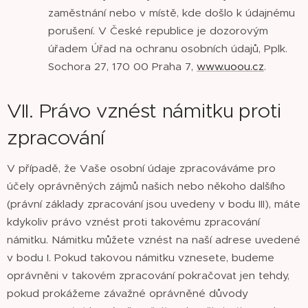
zaměstnání nebo v místě, kde došlo k údajnému
porušení. V České republice je dozorovým
úřadem Úřad na ochranu osobních údajů, Pplk.
Sochora 27, 170 00 Praha 7,
www.uoou.cz
.
VII. Právo vznést námitku proti
zpracování
V případě, že Vaše osobní údaje zpracováváme pro
účely oprávněných zájmů našich nebo někoho dalšího
(právní základy zpracování jsou uvedeny v bodu III), máte
kdykoliv právo vznést proti takovému zpracování
námitku. Námitku můžete vznést na naší adrese uvedené
v bodu I. Pokud takovou námitku vznesete, budeme
oprávněni v takovém zpracování pokračovat jen tehdy,
pokud prokážeme závažné oprávněné důvody