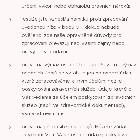
určení, výkon nebo obhajobu právních nároků;
jestliže jste vznesl/a námitku proti zpracování
uvedenou níže v bodu VII., dokud nebude
ověřeno, zda naše oprávněné důvody pro
zpracování převažují nad Vašimi zájmy nebo
právy a svobodami;
právo na výmaz osobních údajů. Právo na výmaz
osobních údajů se vztahuje jen na osobní údaje,
které zpracováváme k jiným účelům, než je
poskytování zdravotních služeb. Údaje, které o
Vás vedeme za účelem poskytování zdravotních
služeb (např. ve zdravotnické dokumentaci),
vymazat nesmíme;
právo na přenositelnost údajů. Můžete žádat,
abychom Vám Vaše osobní údaje poskytli za