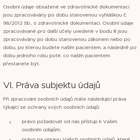
Osobní údaje obsažené ve zdravotnické dokumentaci
jsou zpracovávány po dobu stanovenou vyhláškou č.
98/2012 Sb., o zdravotnické dokumentaci. Osobní údaje
zpracovávané pro další účely uvedené v bodu III jsou
zpracovávány po dobu stanovenou zákonem nebo po
dobu, po kterou budete naším pacientem, a následně po
dobu jednoho roku poté, co naším pacientem
přestanete být.
VI. Práva subjektu údajů
Při zpracování osobních údajů máte následující práva
týkající se ochrany svých osobních údajů:
právo požadovat od nás přístup k Vašim
osobním údajům;
právo na opravu Vašich osobních údajů, které