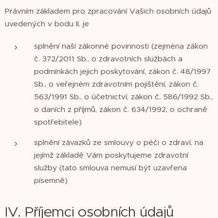
Právním základem pro zpracování Vašich osobních údajů
uvedených v bodu II. je
splnění naší zákonné povinnosti (zejména zákon
č. 372/2011 Sb., o zdravotních službách a
podmínkách jejich poskytování, zákon č. 48/1997
Sb., o veřejném zdravotním pojištění, zákon č.
563/1991 Sb., o účetnictví, zákon č. 586/1992 Sb.,
o daních z příjmů, zákon č. 634/1992, o ochraně
spotřebitele)
splnění závazků ze smlouvy o péči o zdraví, na
jejímž základě Vám poskytujeme zdravotní
služby (tato smlouva nemusí být uzavřena
písemně)
IV. Příjemci osobních údajů