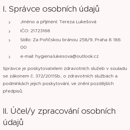
I. Správce osobních údajů
Jméno a příjmení: Tereza Lukešová
IČO: 21723168
Sídlo: Za Poříčskou bránou 258/9, Praha 8 186
00
e-mail: hygiena.lukesova@outlook.cz
Správce je poskytovatelem zdravotních služeb v souladu
se zákonem č. 372/2011Sb., o zdravotních službách a
podmínkách jejich poskytování, ve znění pozdějších
předpisů.
II. Účel/y zpracování osobních
údajů