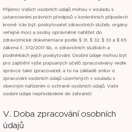
Příjemci Vašich osobních údajů mohou v souladu s
ustanoveními právních předpisů v konkrétních případech
kromě Vás být: poskytovatel zdravotních služeb, orgány
veřejné moci a osoby oprávněné nahlížet do
zdravotnické dokumentace podle § 31, § 32, § 33 a § 65
zákona č. 372/2011 Sb., o zdravotních službách a
podmínkách jejich poskytování. Osobní údaje mohou být
pro zajištění výše popsaných účelů zpracovávány vedle
správce také zpracovateli, a to na základě smluv o
zpracování osobních údajů uzavřených v souladu s
obecným nařízením o ochraně osobních údajů. Vaše
osobní údaje nepředáváme do zahraničí.
V. Doba zpracování osobních
údajů