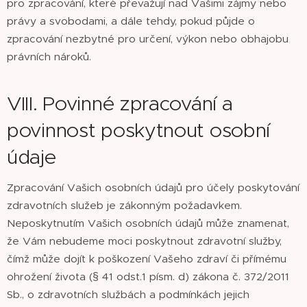
pro zpracování, které převažují nad Vašimi zájmy nebo
právy a svobodami, a dále tehdy, pokud půjde o
zpracování nezbytné pro určení, výkon nebo obhajobu
právních nároků.
VIII. Povinné zpracování a
povinnost poskytnout osobní
údaje
Zpracování Vašich osobních údajů pro účely poskytování
zdravotních služeb je zákonným požadavkem.
Neposkytnutím Vašich osobních údajů může znamenat,
že Vám nebudeme moci poskytnout zdravotní služby,
čímž může dojít k poškození Vašeho zdraví či přímému
ohrožení života (§ 41 odst.1 písm. d) zákona č. 372/2011
Sb., o zdravotních službách a podmínkách jejich