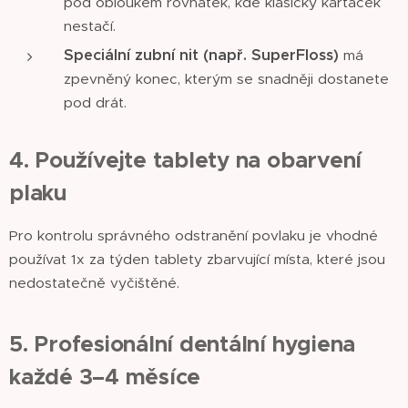
pod obloukem rovnátek, kde klasický kartáček
nestačí.
Speciální zubní nit (např. SuperFloss)
má
zpevněný konec, kterým se snadněji dostanete
pod drát.
4. Používejte tablety na obarvení
plaku
Pro kontrolu správného odstranění povlaku je vhodné
používat 1x za týden tablety zbarvující místa, které jsou
nedostatečně vyčištěné.
5. Profesionální dentální hygiena
každé 3–4 měsíce