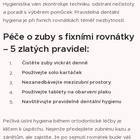
Hygienistka vám zkontroluje techniku, odstraní nečistoty
a poradí s výběrem pomůcek. Pravidelná dentální
hygiena je při fixních rovnátkách téměř nezbytností.
Péče o zuby s fixními rovnátky
– 5 zlatých pravidel:
Čistěte zuby víckrát denně
Používejte solo kartáček
Nezanedbávejte mezizubní prostory
Používejte tablety na obarvení plaku
Navštěvujte pravidelně dentální hygienu
Pečlivá ústní hygiena během ortodontické léčby je
klíčem k úspěchu. Nejenže předejdete zubnímu kazu a
zánětům, ale zajistíte, že po sejmutí rovnátek bude váš