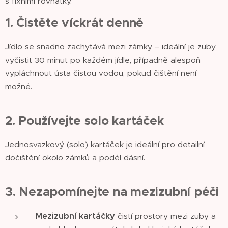
s fixními rovnátky.
1. Čistěte víckrát denně
Jídlo se snadno zachytává mezi zámky – ideální je zuby
vyčistit 30 minut po každém jídle, případně alespoň
vypláchnout ústa čistou vodou, pokud čištění není
možné.
2. Používejte solo kartáček
Jednosvazkový (solo) kartáček je ideální pro detailní
dočištění okolo zámků a podél dásní.
3. Nezapomínejte na mezizubní péči
Mezizubní kartáčky
čistí prostory mezi zuby a