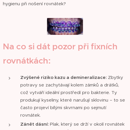
hygienu při nošení rovnátek?
Na co si dát pozor při fixních
rovnátkách:
Zvýšené riziko kazu a demineralizace:
Zbytky
potravy se zachytávají kolem zámků a drátků,
což vytváří ideální prostředí pro bakterie. Ty
produkují kyseliny, které narušují sklovinu – to se
často projeví bílými skvrnami po sejmutí
rovnátek.
Zánět dásní:
Plak, který se drží v okolí rovnátek