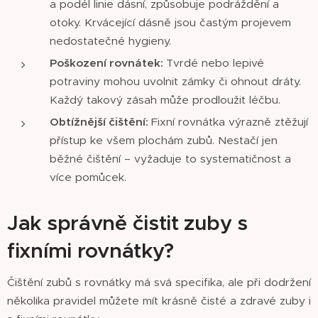
a podél linie dásní, způsobuje podráždění a
otoky. Krvácející dásně jsou častým projevem
nedostatečné hygieny.
Poškození rovnátek:
Tvrdé nebo lepivé
potraviny mohou uvolnit zámky či ohnout dráty.
Každý takový zásah může prodloužit léčbu.
Obtížnější čištění:
Fixní rovnátka výrazně ztěžují
přístup ke všem plochám zubů. Nestačí jen
běžné čištění – vyžaduje to systematičnost a
více pomůcek.
Jak správně čistit zuby s
fixními rovnátky?
Čištění zubů s rovnátky má svá specifika, ale při dodržení
několika pravidel můžete mít krásně čisté a zdravé zuby i